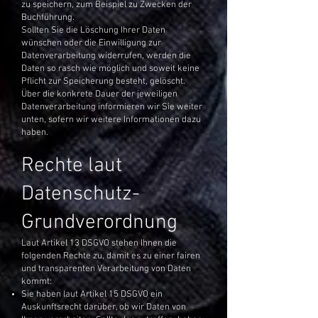
zu speichern, zum Beispiel zu Zwecken der
Buchführung.
Sollten Sie die Löschung Ihrer Daten
wünschen oder die Einwilligung zur
Datenverarbeitung widerrufen, werden die
Daten so rasch wie möglich und soweit keine
Pflicht zur Speicherung besteht, gelöscht.
Über die konkrete Dauer der jeweiligen
Datenverarbeitung informieren wir Sie weiter
unten, sofern wir weitere Informationen dazu
haben.
Rechte laut
Datenschutz-
Grundverordnung
Laut Artikel 13 DSGVO stehen Ihnen die
folgenden Rechte zu, damit es zu einer fairen
und transparenten Verarbeitung von Daten
kommt:
Sie haben laut Artikel 15 DSGVO ein
Auskunftsrecht darüber, ob wir Daten von