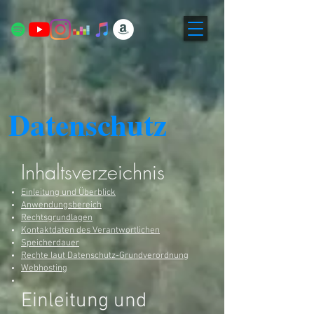
Datenschutz
Inhaltsverzeichnis
Einleitung und Überblick
Anwendungsbereich
Rechtsgrundlagen
Kontaktdaten des Verantwortlichen
Speicherdauer
Rechte laut Datenschutz-Grundverordnung
Webhosting
Einleitung und