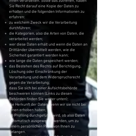
Ihnen verarbeiten. Sollte das zutreffen, haben
Sie Recht darauf eine Kopie der Daten zu
erhalten und die folgenden Informationen zu
erfahren:
zu welchem Zweck wir die Verarbeitung
durchführen;
die Kategorien, also die Arten von Daten, die
verarbeitet werden;
wer diese Daten erhält und wenn die Daten an
Drittländer übermittelt werden, wie die
Sicherheit garantiert werden kann;
wie lange die Daten gespeichert werden;
das Bestehen des Rechts auf Berichtigung,
Löschung oder Einschränkung der
Verarbeitung und dem Widerspruchsrecht
gegen die Verarbeitung;
dass Sie sich bei einer Aufsichtsbehörde
beschweren können (Links zu diesen
Behörden finden Sie weiter unten);
die Herkunft der Daten, wenn wir sie nicht bei
Ihnen erhoben haben;
ob Profiling durchgeführt wird, ob also Daten
automatisch ausgewertet werden, um zu
einem persönlichen Profil von Ihnen zu
gelangen.